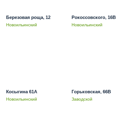
Березовая роща, 12
Рокоссовского, 16В
Новоильинский
Новоильинский
Косыгина 61А
Горьковская, 66В
Новоильинский
Заводской