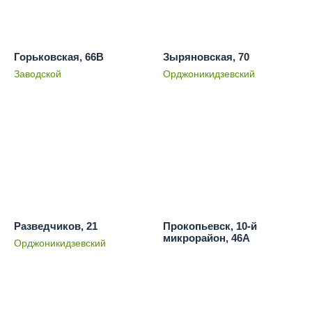
Горьковская, 66В
Зыряновская, 70
Заводской
Орджоникидзевский
Разведчиков, 21
Прокопьевск, 10-й
микрорайон, 46А
Орджоникидзевский