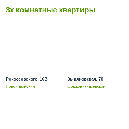
3х комнатные квартиры
Рокоссовского, 16В
Зыряновская, 70
Новоильинский
Орджоникидзевский