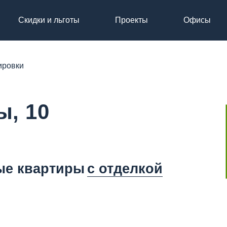
Скидки и льготы
Проекты
Офисы
ировки
, 10
ые квартиры
с отделкой