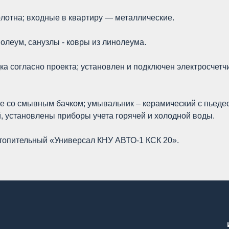
отна; входные в квартиру — металлические.
олеум, санузлы - ковры из линолеума.
ка согласно проекта; установлен и подключен электросчет
те со смывным бачком; умывальник – керамический с пьеде
, установлены приборы учета горячей и холодной воды.
 отопительный «Универсал КНУ АВТО-1 КСК 20».