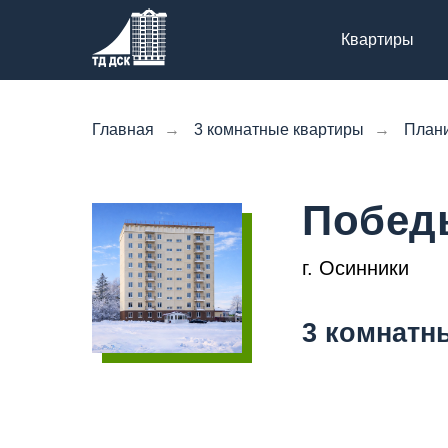
Квартиры
Главная
→
3 комнатные квартиры
→
План
Победы
г. Осинники
3 комнатн