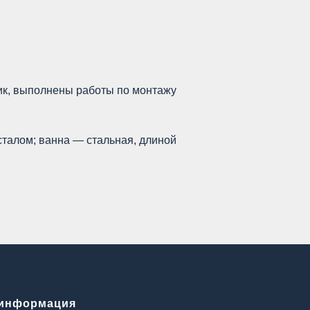
чик, выполнены работы по монтажу
сталом; ванна — стальная, длиной
информация