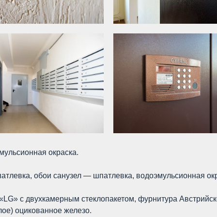
мульсионная окраска.
атлевка, обои санузел — шпатлевка, водоэмульсионная окр
«LG» с двухкамерным стеклопакетом, фурнитура Австрийс
ое) оцикованное железо.