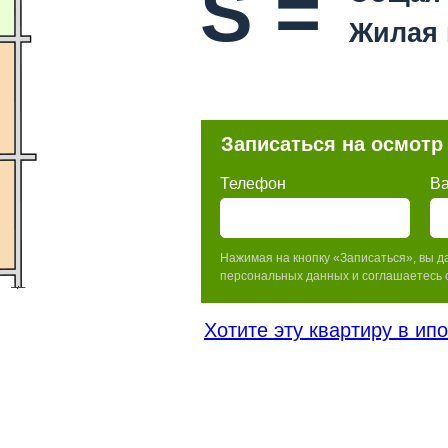
S =
Жилая
Записаться на осмотр
Телефон
В
Нажимая на кнопку «Записаться», вы д
персональных данных и соглашаетесь 
Хотите эту квартиру в ип