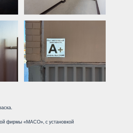
аска.
кой фирмы «МАСО», с установкой