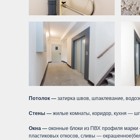
Потолок —
затирка швов, шпаклевание, водоэ
Стены —
жилые комнаты, коридор, кухня — шп
Окна —
оконные блоки из ПВХ профиля марки 
пластиковых откосов, сливы — окрашенное(бел