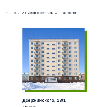
Главная
→
2 комнатные квартиры
→
Планировки
Дзержинского, 18/1