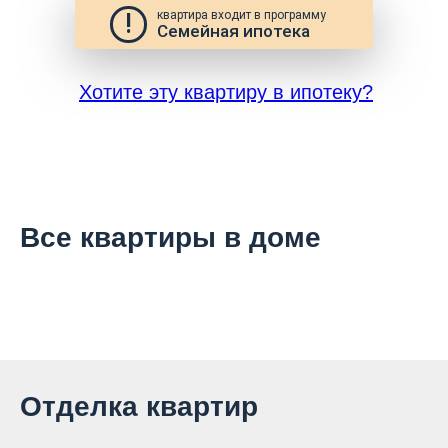
!
квартира входит в программу
Семейная ипотека
Хотите эту квартиру в ипотеку?
Все квартиры в доме
Отделка квартир