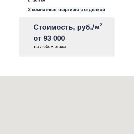
г. Калтан
2 комнатные квартиры
с отделкой
2
Стоимость, руб./
м
от 93 000
на любом этаже