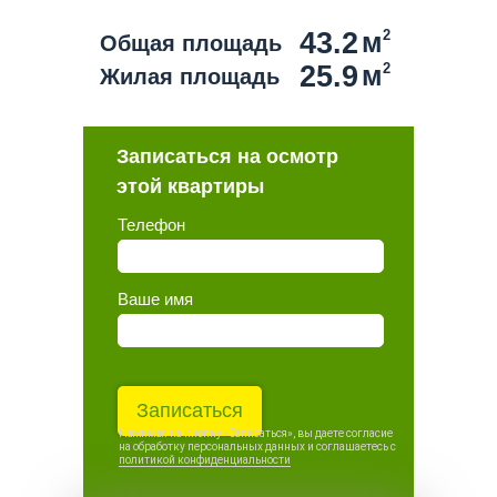
43.2
м
2
Общая площадь
25.9
м
2
Жилая площадь
Записаться на осмотр
этой квартиры
Телефон
Ваше имя
Записаться
Нажимая на кнопку «Записаться», вы даете согласие
на обработку персональных данных и соглашаетесь c
политикой конфиденциальности