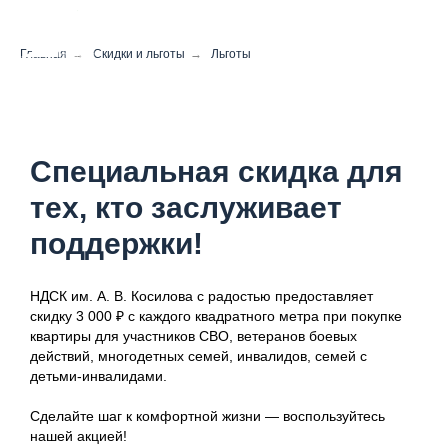
Главная
→
Скидки и льготы
→
Льготы
Специальная скидка для
тех, кто заслуживает
поддержки!
НДСК им. А. В. Косилова с радостью предоставляет
скидку 3 000 ₽ с каждого квадратного метра при покупке
квартиры для участников СВО, ветеранов боевых
действий, многодетных семей, инвалидов, семей с
детьми-инвалидами.
Сделайте шаг к комфортной жизни — воспользуйтесь
нашей акцией!