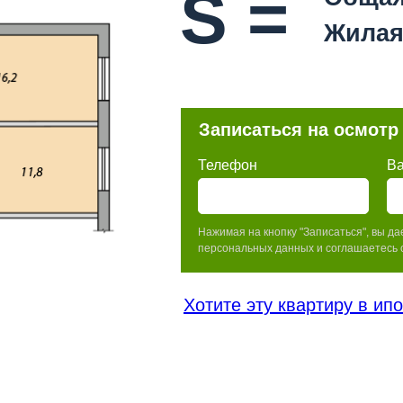
S =
Жилая
Записаться на осмотр
Телефон
В
Нажимая на кнопку "Записаться", вы да
персональных данных и соглашаетесь 
Хотите эту квартиру в ип