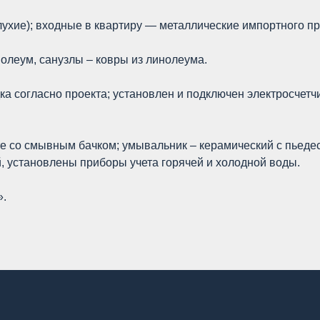
хие); входные в квартиру — металлические импортного пр
олеум, санузлы – ковры из линолеума.
ка согласно проекта; установлен и подключен электросчет
те со смывным бачком; умывальник – керамический с пьеде
, установлены приборы учета горячей и холодной воды.
».