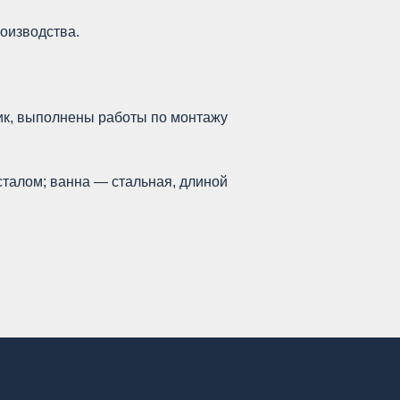
оизводства.
чик, выполнены работы по монтажу
сталом; ванна — стальная, длиной