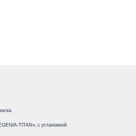
аска.
EGENIA-TITAN», с установкой