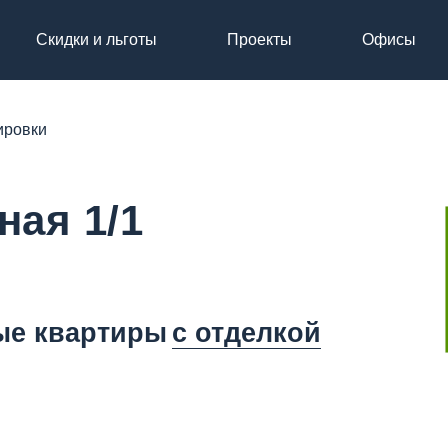
Скидки и льготы
Проекты
Офисы
ировки
ая 1/1
ые квартиры
с отделкой