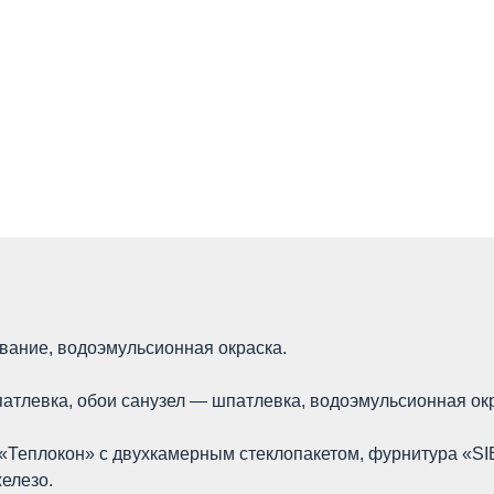
вание, водоэмульсионная окраска.
атлевка, обои санузел — шпатлевка, водоэмульсионная окр
«Теплокон» с двухкамерным стеклопакетом, фурнитура «SI
елезо.