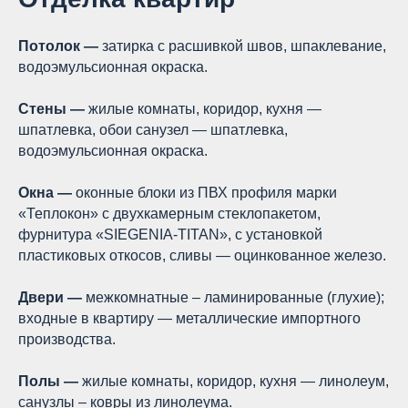
Потолок —
затирка с расшивкой швов, шпаклевание,
водоэмульсионная окраска.
Стены —
жилые комнаты, коридор, кухня —
шпатлевка, обои санузел — шпатлевка,
водоэмульсионная окраска.
Окна —
оконные блоки из ПВХ профиля марки
«Теплокон» с двухкамерным стеклопакетом,
фурнитура «SIEGENIA-TITAN», с установкой
пластиковых откосов, сливы — оцинкованное железо.
Двери —
межкомнатные – ламинированные (глухие);
входные в квартиру — металлические импортного
производства.
Полы —
жилые комнаты, коридор, кухня — линолеум,
санузлы – ковры из линолеума.