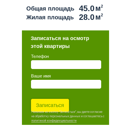
45.0
м
2
Общая площадь
28.0
м
2
Жилая площадь
Записаться на осмотр
этой квартиры
Телефон
Ваше имя
Записаться
Нажимая на кнопку "Записаться", вы даете согласие
на обработку персональных данных и соглашаетесь c
политикой конфиденциальности