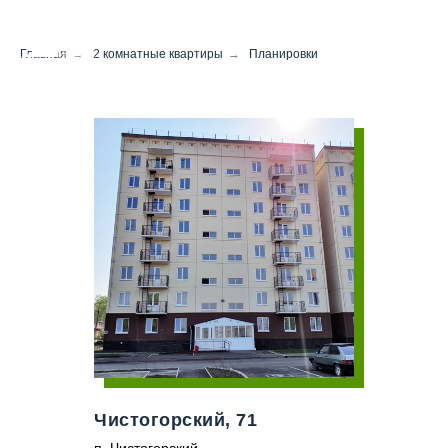
Главная
→
2 комнатные квартиры
→
Планировки
Чистогорский, 71