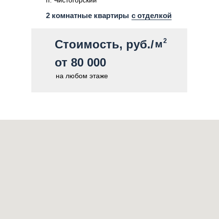
п. Чистогорский
2 комнатные квартиры
с отделкой
2
Стоимость, руб./
м
от 80 000
на любом этаже