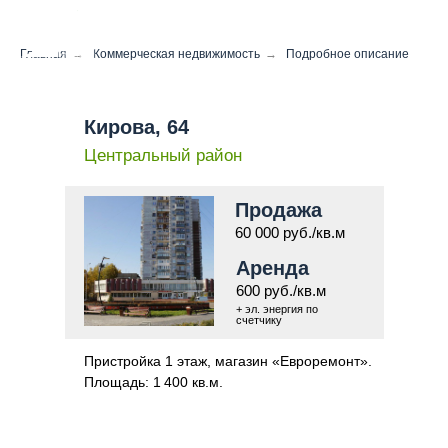
Главная
→
Коммерческая недвижимость
→
Подробное описание
Кирова, 64
Центральный район
Продажа
60 000 руб./кв.м
Аренда
600 руб./кв.м
+ эл. энергия по
счетчику
Пристройка 1 этаж, магазин «Евроремонт».
Площадь: 1 400 кв.м.