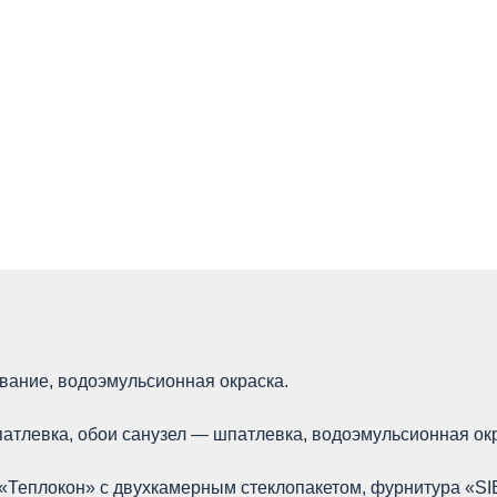
вание, водоэмульсионная окраска.
атлевка, обои санузел — шпатлевка, водоэмульсионная окр
«Теплокон» с двухкамерным стеклопакетом, фурнитура «SI