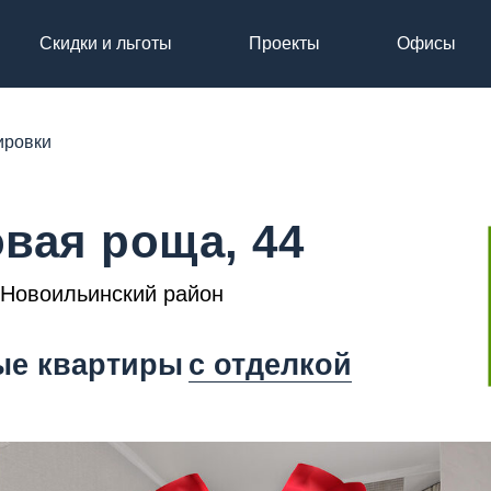
Скидки и льготы
Проекты
Офисы
ировки
вая роща, 44
, Новоильинский район
ые квартиры
с отделкой