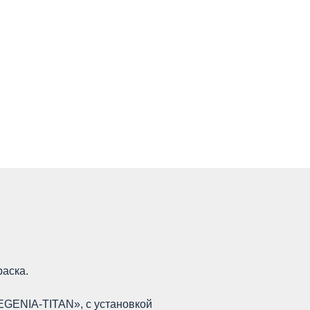
аска.
EGENIA-TITAN», с установкой