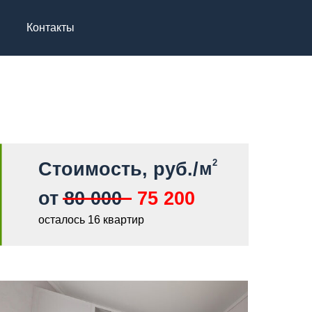
Контакты
2
Стоимость, руб./
м
от 80 000
75 200
осталось 16 квартир