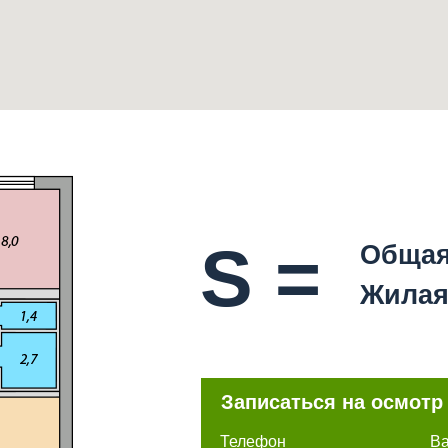
S =
Общая
Жилая
Записаться на осмотр
Телефон
В