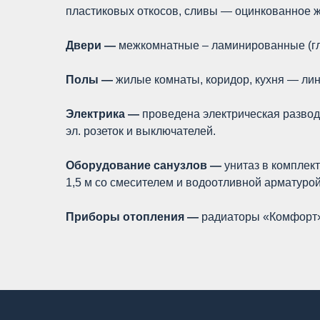
пластиковых откосов, сливы — оцинкованное ж
Двери —
межкомнатные – ламинированные (глу
Полы —
жилые комнаты, коридор, кухня — лин
Электрика —
проведена электрическая развод
эл. розеток и выключателей.
Оборудование санузлов —
унитаз в комплек
1,5 м со смесителем и водоотливной арматурой
Приборы отопления —
радиаторы «Комфорт