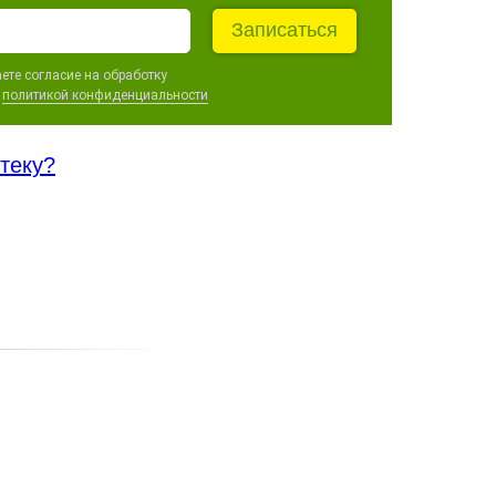
Записаться
ете согласие на обработку
c
политикой конфиденциальности
отеку?