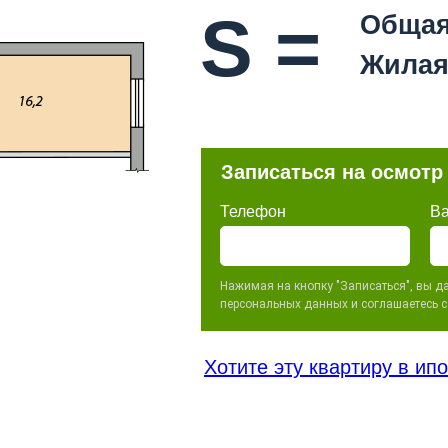
S =
Общая
Жилая
Записаться на осмотр
Телефон
В
Нажимая на кнопку "Записаться", вы да
персональных данных и соглашаетесь 
Хотите эту квартиру в ип