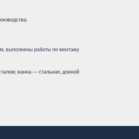
оизводства.
чик, выполнены работы по монтажу
сталом; ванна — стальная, длиной